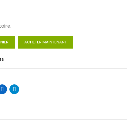
aire.
NIER
ACHETER MAINTENANT
ts