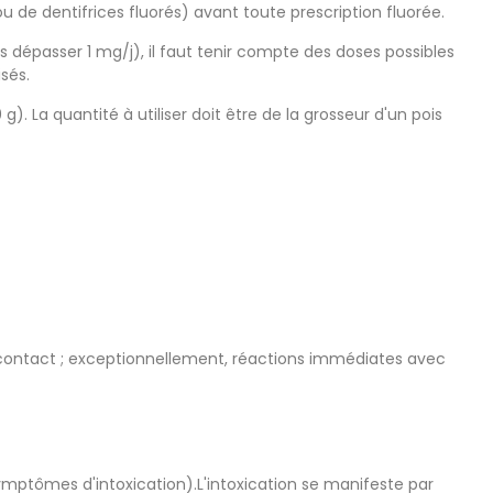
e dentifrices fluorés) avant toute prescription fluorée.
 dépasser 1 mg/j), il faut tenir compte des doses possibles
isés.
La quantité à utiliser doit être de la grosseur d'un pois
 contact ; exceptionnellement, réactions immédiates avec
symptômes d'intoxication).L'intoxication se manifeste par