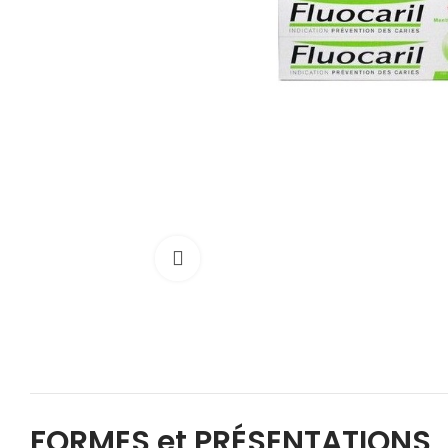
Cliquez pour agrandir
FORMES et PRÉSENTATIONS