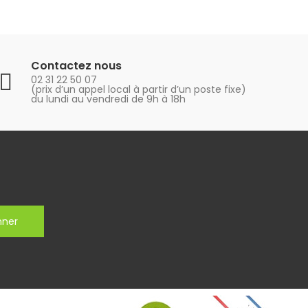
Contactez nous
02 31 22 50 07
(prix d’un appel local à partir d’un poste fixe)
du lundi au vendredi de 9h à 18h
nner