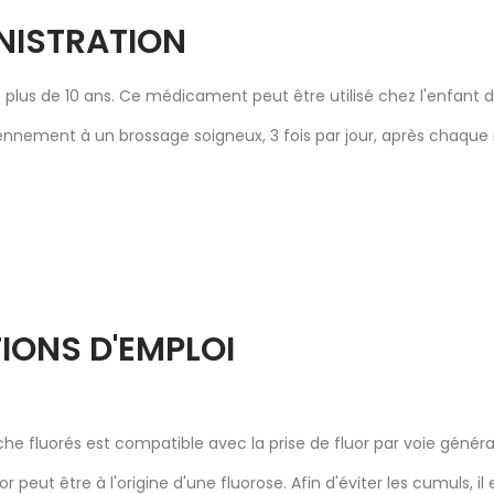
NISTRATION
 de plus de 10 ans. Ce médicament peut être utilisé chez l'enfant
iennement à un brossage soigneux, 3 fois par jour, après chaque r
IONS D'EMPLOI
che fluorés est compatible avec la prise de fluor par voie général
 peut être à l'origine d'une fluorose. Afin d'éviter les cumuls, il