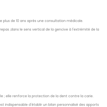
 de plus de 10 ans après une consultation médicale.
epas ;dans le sens vertical de la gencive à l'extrémité de la
e ; elle renforce la protection de la dent contre la carie.
 est indispensable d'établir un bilan personnalisé des apports