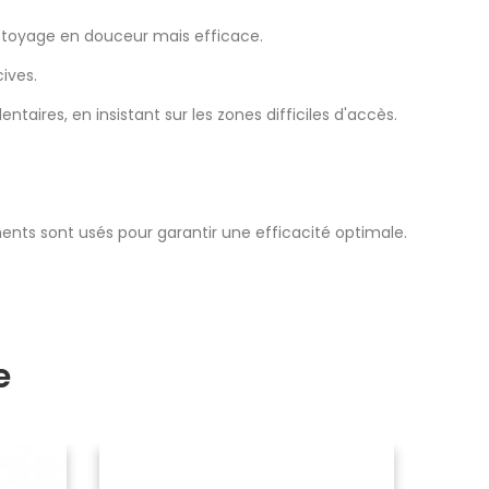
nettoyage en douceur mais efficace.
ives.
ntaires, en insistant sur les zones difficiles d'accès.
laments sont usés pour garantir une efficacité optimale.
e