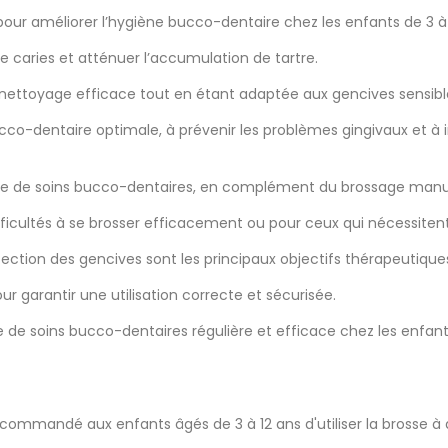
pour améliorer l’hygiène bucco-dentaire chez les enfants de 3 à 
 de caries et atténuer l’accumulation de tartre.
 nettoyage efficace tout en étant adaptée aux gencives sensibl
ucco-dentaire optimale, à prévenir les problèmes gingivaux et à
 soins bucco-dentaires, en complément du brossage manuel et 
ifficultés à se brosser efficacement ou pour ceux qui nécessiten
tection des gencives sont les principaux objectifs thérapeutiques
our garantir une utilisation correcte et sécurisée.
 de soins bucco-dentaires régulière et efficace chez les enfants
commandé aux enfants âgés de 3 à 12 ans d'utiliser la brosse à d