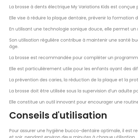
La brosse à dents électrique My Variations Kids est conçue 
Elle vise à réduire la plaque dentaire, prévenir la formation
En utilisant une technologie sonique douce, elle permet un
Son utilisation régulière contribue à maintenir une santé b
âge.
La brosse est recommandée pour compléter un programme de
Elle est particulièrement utile pour les enfants ayant des d
La prévention des caries, la réduction de la plaque et la pro
La brosse doit être utilisée sous la supervision d’un adulte p
Elle constitue un outil innovant pour encourager une routine
Conseils d'utilisation
Pour assurer une hygiène bucco-dentaire optimale, il est re
et soir, pendant environ deux minutes à chaque utilisation.