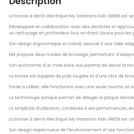
Description
La brosse à dents électrique My Variations Kids GREEN est 
Développée en collaboration avec des dentistes et approuv
un nettoyage en profondeur tout en étant douce pour les ge
Son design ergonomique et coloré, associé à une taille adapt
Elle propose deux modes de brossage, permettant d'adapter l
Son autonomie d'un mois évite aux parents de devoir la rec
La brosse est équipée de poils souples et d'une tête de br
Facile à utiliser, elle fonctionne avec une seule touche, et 
La technologie sonique permet de déloger la plaque dentaire
La simplicité d’utilisation, combinée à ses performances, e
La brosse à dents électrique My Variations Kids GREEN est un 
Son design respectueux de l’environnement et ses fonctionn