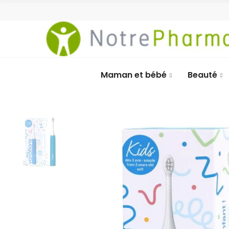
Maman et bébé
Beauté