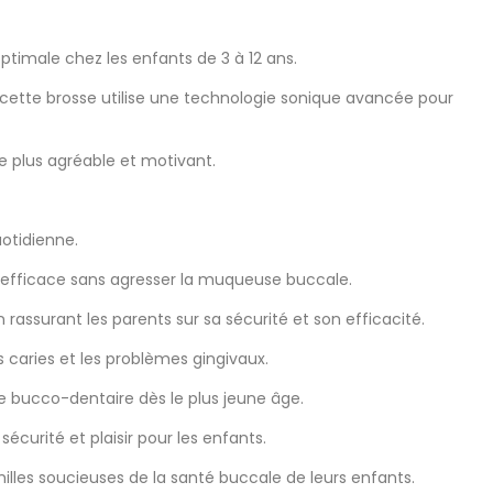
timale chez les enfants de 3 à 12 ans.
 cette brosse utilise une technologie sonique avancée pour
ge plus agréable et motivant.
otidienne.
e efficace sans agresser la muqueuse buccale.
 rassurant les parents sur sa sécurité et son efficacité.
 caries et les problèmes gingivaux.
ne bucco-dentaire dès le plus jeune âge.
écurité et plaisir pour les enfants.
lles soucieuses de la santé buccale de leurs enfants.