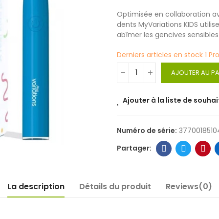
Optimisée en collaboration av
dents MyVariations KIDS utili
abîmer les gencives sensible
Derniers articles en stock
1 Pr
AJOUTER AU PA
Ajouter à la liste de souhai
Numéro de série:
3770018510
La description
Détails du produit
Reviews(0)