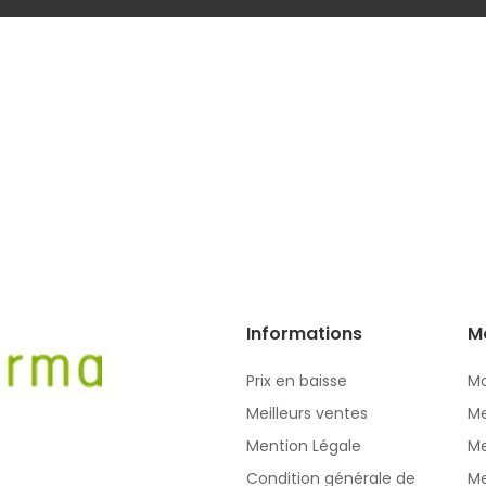
Informations
M
Prix en baisse
Mo
Meilleurs ventes
Me
Mention Légale
Me
Condition générale de
Me