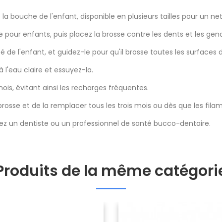
e la bouche de l'enfant, disponible en plusieurs tailles pour un 
e pour enfants, puis placez la brosse contre les dents et les genc
de l'enfant, et guidez-le pour qu'il brosse toutes les surfaces de
à l'eau claire et essuyez-la.
ois, évitant ainsi les recharges fréquentes.
de brosse et de la remplacer tous les trois mois ou dès que les fi
ez un dentiste ou un professionnel de santé bucco-dentaire.
Produits de la même catégori