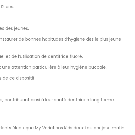
12 ans.
es des jeunes.
 instaurer de bonnes habitudes d’hygiène dès le plus jeune
de l’utilisation de dentifrice fluoré.
t une attention particulière à leur hygiène buccale.
 de ce dispositif.
, contribuant ainsi à leur santé dentaire à long terme.
ents électrique My Variations Kids deux fois par jour, matin