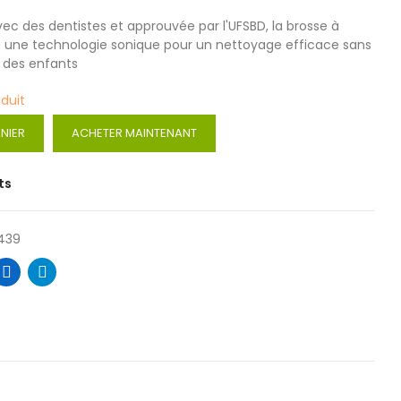
ec des dentistes et approuvée par l'UFSBD, la brosse à
se une technologie sonique pour un nettoyage efficace sans
s des enfants
oduit
NIER
ACHETER MAINTENANT
ts
439