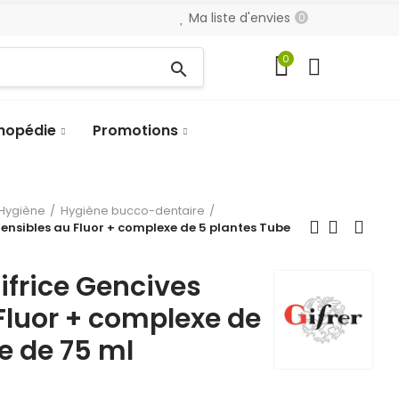
Ma liste d'envies
0
0
search
hopédie
Promotions
Hygiène
Hygiène bucco-dentaire
Sensibles au Fluor + complexe de 5 plantes Tube
ifrice Gencives
Fluor + complexe de
e de 75 ml