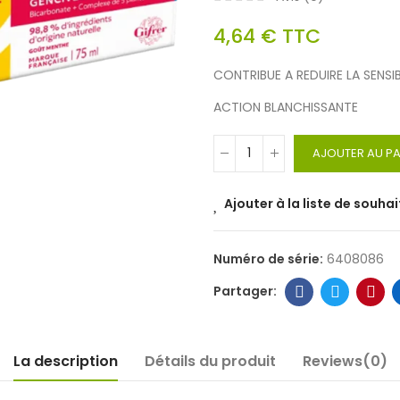
4,64 €
TTC
CONTRIBUE A REDUIRE LA SENSI
ACTION BLANCHISSANTE
AJOUTER AU PA
Ajouter à la liste de souhai
Numéro de série:
6408086
La description
Détails du produit
Reviews(0)