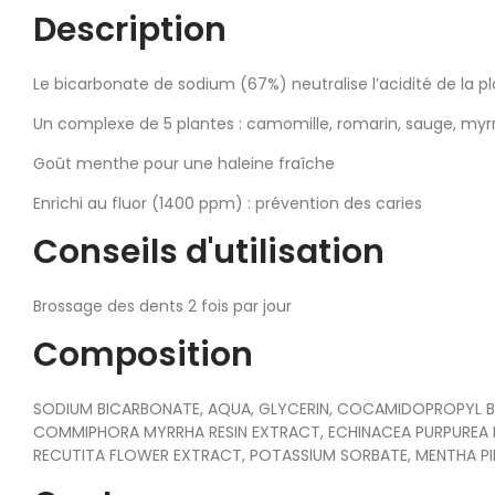
Description
Le bicarbonate de sodium (67%) neutralise l’acidité de la pl
Un complexe de 5 plantes : camomille, romarin, sauge, myr
Goût menthe pour une haleine fraîche
Enrichi au fluor (1400 ppm) : prévention des caries
Conseils d'utilisation
Brossage des dents 2 fois par jour
Composition
SODIUM BICARBONATE, AQUA, GLYCERIN, COCAMIDOPROPYL BE
COMMIPHORA MYRRHA RESIN EXTRACT, ECHINACEA PURPUREA EXT
RECUTITA FLOWER EXTRACT, POTASSIUM SORBATE, MENTHA PIP