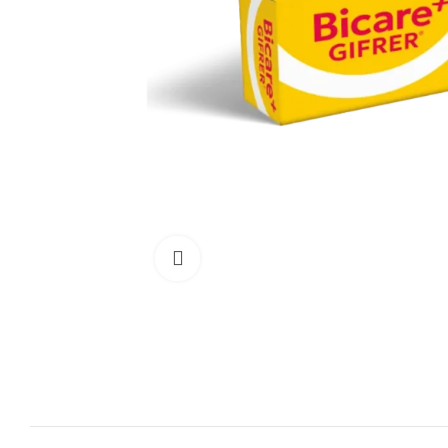
Cliquez pour agrandir