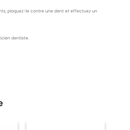
ents, plaquez-le contre une dent et effectuez un
cien dentiste.
e