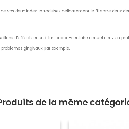
 de vos deux index. Introduisez délicatement le fil entre deux d
illons d'effectuer un bilan bucco-dentaire annuel chez un prati
es problèmes gingivaux par exemple.
Produits de la même catégori