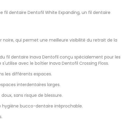
 fil dentaire Dentofil White Expanding, un fil dentaire
 noire, qui permet une meilleure visibilité du retrait de la
si du fil dentaire Inava Dentofil conçu spécialement pour les
utilise avec le boîtier Inava Dentofil Crossing Floss.
ns les différents espaces.
espaces interdentaires larges.
e doux, sans risque de blessure.
ne hygiène bucco-dentaire irréprochable.
s.