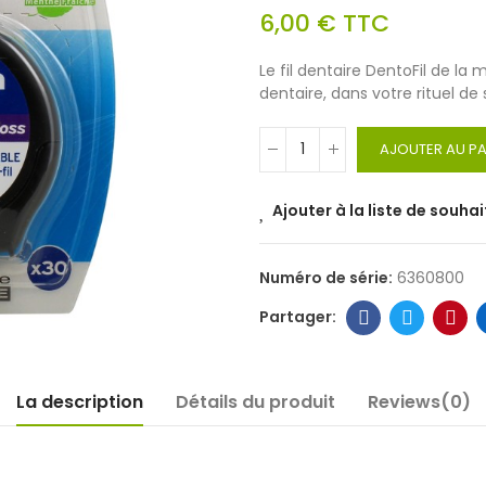
6,00 €
TTC
Le fil dentaire DentoFil de l
dentaire, dans votre rituel de
AJOUTER AU PA
Ajouter à la liste de souhai
Numéro de série:
6360800
La description
Détails du produit
Reviews(0)