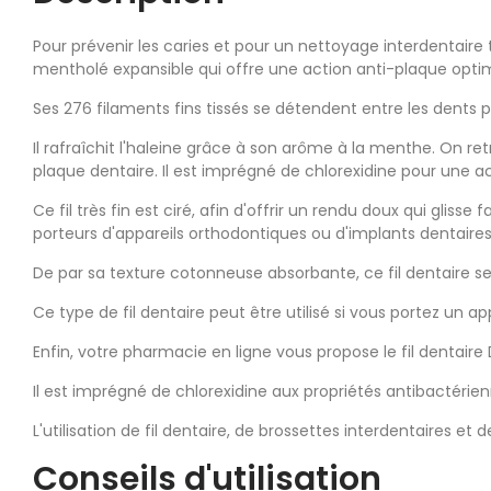
Pour prévenir les caries et pour un nettoyage interdentaire 
mentholé expansible qui offre une action anti-plaque optim
Ses 276 filaments fins tissés se détendent entre les dents
Il rafraîchit l'haleine grâce à son arôme à la menthe. On retr
plaque dentaire. Il est imprégné de chlorexidine pour une a
Ce fil très fin est ciré, afin d'offrir un rendu doux qui glis
porteurs d'appareils orthodontiques ou d'implants dentaires. 
De par sa texture cotonneuse absorbante, ce fil dentaire se d
Ce type de fil dentaire peut être utilisé si vous portez un a
Enfin, votre pharmacie en ligne vous propose le fil dentaire D
Il est imprégné de chlorexidine aux propriétés antibactéri
L'utilisation de fil dentaire, de brossettes interdentaires 
Conseils d'utilisation