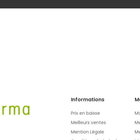
Informations
M
Prix en baisse
Mo
Meilleurs ventes
Me
Mention Légale
Me