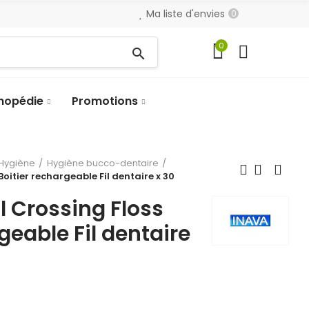
Ma liste d'envies
0
0
search
hopédie
Promotions
Hygiène
Hygiène bucco-dentaire
Boitier rechargeable Fil dentaire x 30
l Crossing Floss
geable Fil dentaire