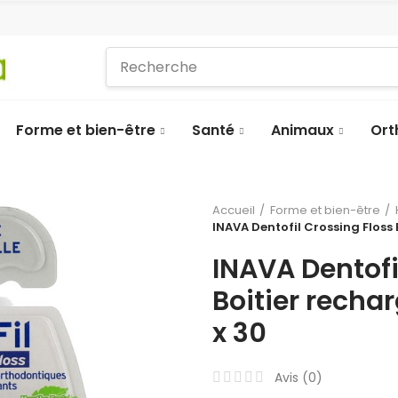
Forme et bien-être
Santé
Animaux
Ort
Accueil
Forme et bien-être
INAVA Dentofil Crossing Floss 
INAVA Dentofi
Boitier rechar
x 30
Avis (
0
)