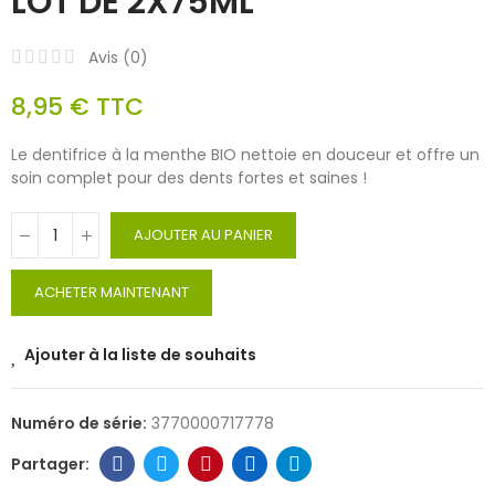
LOT DE 2X75ML
Avis (
0
)
8,95 €
TTC
Le dentifrice à la menthe BIO nettoie en douceur et offre un
soin complet pour des dents fortes et saines !
AJOUTER AU PANIER
ACHETER MAINTENANT
Ajouter à la liste de souhaits
Numéro de série:
3770000717778