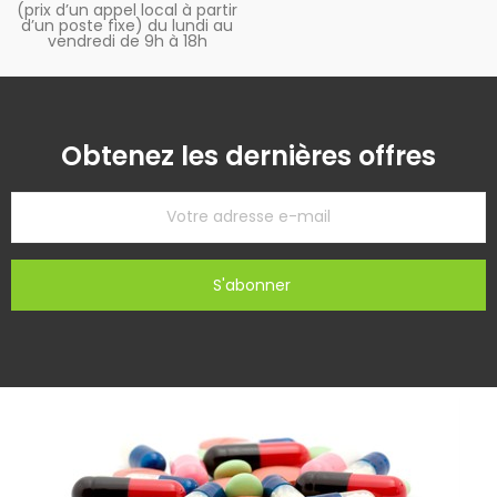
(prix d’un appel local à partir
d’un poste fixe) du lundi au
vendredi de 9h à 18h
Obtenez les dernières offres
S'abonner