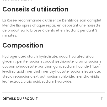
Conseils d'utilisation
La Rosée recommande d'utiliser ce Dentifrice soin complet
Menthe Bio après chaque repas, en déposant une noisette
de produit sur la brosse à dents et en frottant pendant 3
minutes.
Composition
Hydrogenated starch hydrolisate, aqua, hydrated silica,
glycerin, perlite, sodium cocoyl isethionate, aroma, sodium
cocoamphoacetate, xanthan gum, sodium fluoride (fluor),
levulinic acid, menthol, menthyl lactate, sodium levulinate,
stevia rebaudiana extract, sodium chloride, mentha viridis
leaf extract, citric acid, sodium hydroxide.
DÉTAILS DU PRODUIT