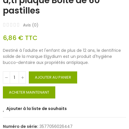
a,ti plaque Boite de 60
pastilles
Avis (
0
)
6,86 €
TTC
Destiné à l'adulte et l'enfant de plus de 12 ans, le dentifrice
solide de la marque Elgydium est un produit d'hygiène
bucco-dentaire aux propriétés antiplaque.
AJOUTER AU PANIER
ACHETER MAINTENANT
Ajouter à la liste de souhaits
Numéro de série:
3577056026447