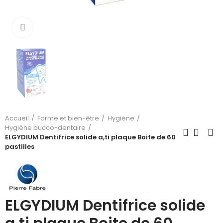
Cliquez pour agrandir
Accueil
Forme et bien-être
Hygiène
Hygiène bucco-dentaire
ELGYDIUM Dentifrice solide a,ti plaque Boite de 60
pastilles
ELGYDIUM Dentifrice solide