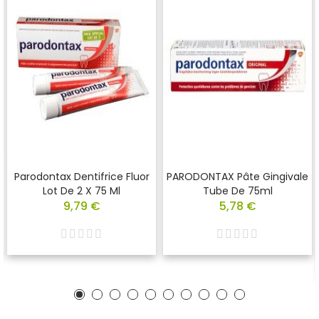
Parodontax Dentifrice Fluor
PARODONTAX Pâte Gingivale
Lot De 2 X 75 Ml
Tube De 75ml
9,79 €
5,78 €