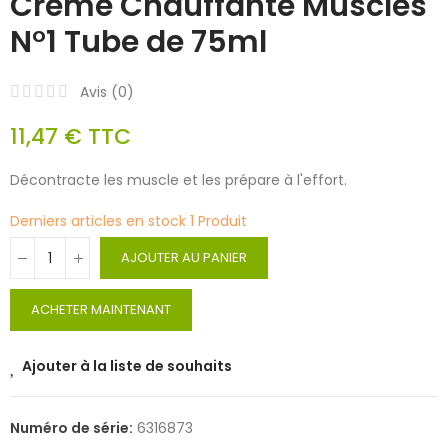
Crème Chauffante Muscles
N°1 Tube de 75ml
Avis (
0
)
11,47 €
TTC
Décontracte les muscle et les prépare à l'effort.
Derniers articles en stock
1 Produit
AJOUTER AU PANIER
ACHETER MAINTENANT
Ajouter à la liste de souhaits
Numéro de série:
6316873