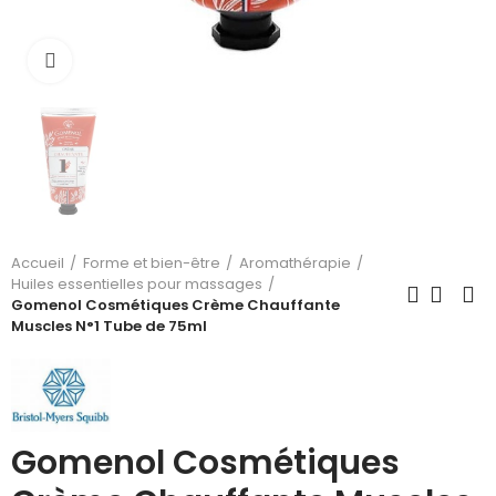
Cliquez pour agrandir
Accueil
Forme et bien-être
Aromathérapie
Huiles essentielles pour massages
Gomenol Cosmétiques Crème Chauffante
Muscles N°1 Tube de 75ml
Gomenol Cosmétiques