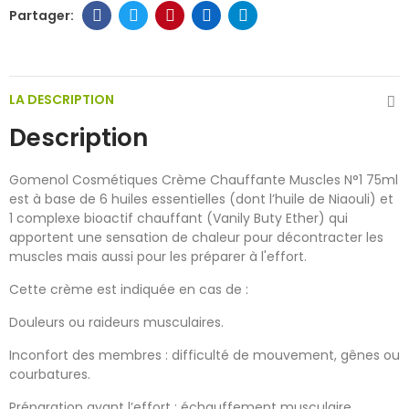
LA DESCRIPTION
Description
Gomenol Cosmétiques Crème Chauffante Muscles N°1 75ml
est à base de 6 huiles essentielles (dont l’huile de Niaouli) et
1 complexe bioactif chauffant (Vanily Buty Ether) qui
apportent une sensation de chaleur pour décontracter les
muscles mais aussi pour les préparer à l'effort.
Cette crème est indiquée en cas de :
Douleurs ou raideurs musculaires.
Inconfort des membres : difficulté de mouvement, gênes ou
courbatures.
Préparation avant l’effort : échauffement musculaire.