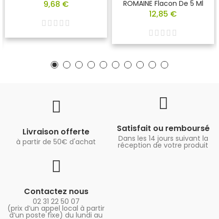
9,68 €
ROMAINE Flacon De 5 Ml
12,85 €
Satisfait ou remboursé
Livraison offerte
Dans les 14 jours suivant la
à partir de 50€ d'achat
réception de votre produit
Contactez nous
02 31 22 50 07
(prix d’un appel local à partir
d’un poste fixe) du lundi au