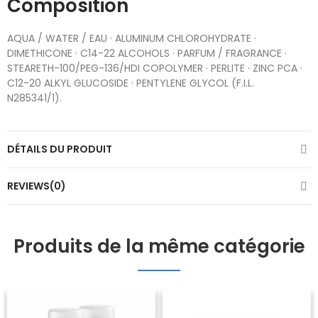
Composition
AQUA / WATER / EAU · ALUMINUM CHLOROHYDRATE ·
DIMETHICONE · C14-22 ALCOHOLS · PARFUM / FRAGRANCE ·
STEARETH-100/PEG-136/HDI COPOLYMER · PERLITE · ZINC PCA ·
C12-20 ALKYL GLUCOSIDE · PENTYLENE GLYCOL (F.I.L.
N285341/1).
DÉTAILS DU PRODUIT
REVIEWS(0)
Produits de la même catégorie