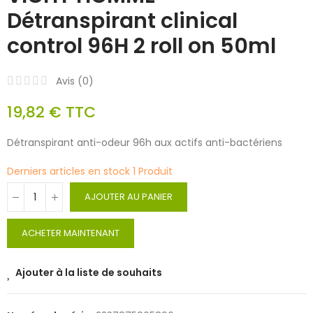
Détranspirant clinical
control 96H 2 roll on 50ml
Avis (
0
)
19,82 €
TTC
Détranspirant anti-odeur 96h aux actifs anti-bactériens
Derniers articles en stock
1 Produit
AJOUTER AU PANIER
ACHETER MAINTENANT
Ajouter à la liste de souhaits