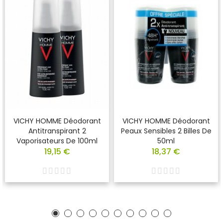
VICHY HOMME Déodorant
VICHY HOMME Déodorant
Antitranspirant 2
Peaux Sensibles 2 Billes De
Vaporisateurs De 100ml
50ml
19,15 €
18,37 €