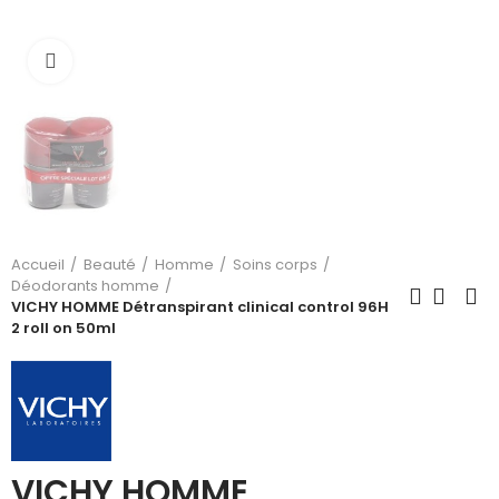
Cliquez pour agrandir
Accueil
Beauté
Homme
Soins corps
Déodorants homme
VICHY HOMME Détranspirant clinical control 96H
2 roll on 50ml
VICHY HOMME