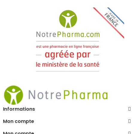
Informations
Mon compte
Mon compte