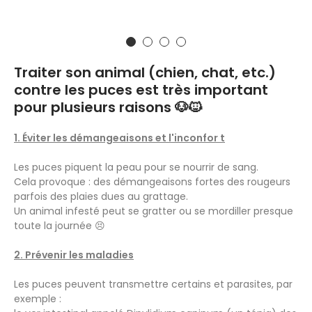
Traiter son animal (chien, chat, etc.)
contre les puces est très important
pour plusieurs raisons 🐶🐱
1. Éviter les démangeaisons et l'inconfor
t
Les puces piquent la peau pour se nourrir de sang.
Cela provoque : des démangeaisons fortes des rougeurs
parfois des plaies dues au grattage.
Un animal infesté peut se gratter ou se mordiller presque
toute la journée 😣
2. Prévenir les maladies
Les puces peuvent transmettre certains et parasites, par
exemple :