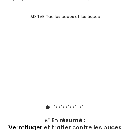
AD TAB Tue les puces et les tiques
✅ En résumé :
Vermifuger
et
traiter contre les puces