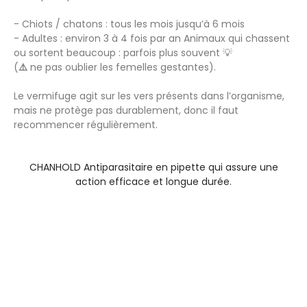
- Chiots / chatons : tous les mois jusqu’à 6 mois
- Adultes : environ 3 à 4 fois par an Animaux qui chassent
ou sortent beaucoup : parfois plus souvent 💡
(
⚠️
ne pas oublier les femelles gestantes).
Le vermifuge agit sur les vers présents dans l’organisme,
mais ne protège pas durablement, donc il faut
recommencer régulièrement.
CHANHOLD Antiparasitaire en pipette qui assure une
action efficace et longue durée.