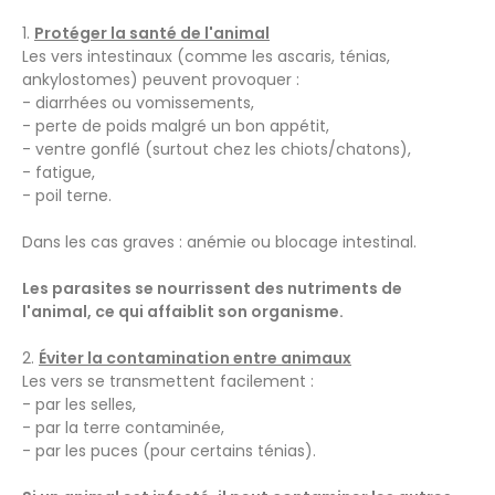
1.
Protéger la santé de l'animal
Les vers intestinaux (comme les ascaris, ténias,
ankylostomes) peuvent provoquer :
- diarrhées ou vomissements,
- perte de poids malgré un bon appétit,
- ventre gonflé (surtout chez les chiots/chatons),
- fatigue,
- poil terne.
Dans les cas graves : anémie ou blocage intestinal.
Les parasites se nourrissent des nutriments de
l'animal, ce qui affaiblit son organisme.
2.
Éviter la contamination entre animaux
Les vers se transmettent facilement :
- par les selles,
- par la terre contaminée,
- par les puces (pour certains ténias).