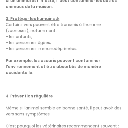
Si un animal est infesté, il peut contaminer les autres
animaux de la maison.
3. Protéger les humains ⚠️
Certains vers peuvent être transmis à l'homme
(zoonoses), notamment :
- les
enfants,
- les personnes âgées,
- les personnes immunodéprimées.
Par exemple, les ascaris peuvent contaminer
l'environnement et être absorbés de manière
accidentelle.
4.
Prévention régulière
Même si l’animal semble en bonne santé, il peut avoir des
vers sans symptômes.
C’est pourquoi les vétérinaires recommandent souvent :