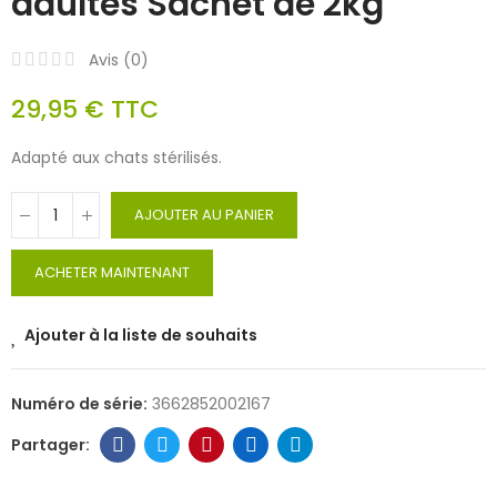
adultes Sachet de 2kg
Avis (
0
)
29,95 €
TTC
Adapté aux chats stérilisés.
AJOUTER AU PANIER
ACHETER MAINTENANT
Ajouter à la liste de souhaits
Numéro de série:
3662852002167