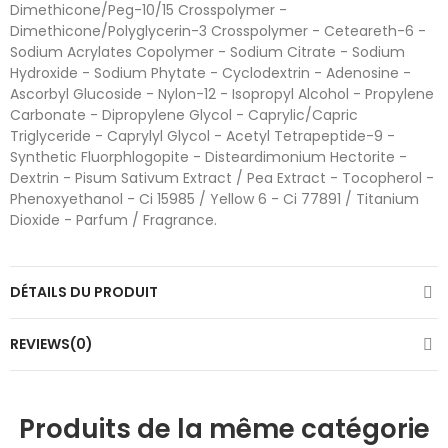
Dimethicone/Peg-10/15 Crosspolymer -
Dimethicone/Polyglycerin-3 Crosspolymer - Ceteareth-6 -
Sodium Acrylates Copolymer - Sodium Citrate - Sodium
Hydroxide - Sodium Phytate - Cyclodextrin - Adenosine -
Ascorbyl Glucoside - Nylon-12 - Isopropyl Alcohol - Propylene
Carbonate - Dipropylene Glycol - Caprylic/Capric
Triglyceride - Caprylyl Glycol - Acetyl Tetrapeptide-9 -
Synthetic Fluorphlogopite - Disteardimonium Hectorite -
Dextrin - Pisum Sativum Extract / Pea Extract - Tocopherol -
Phenoxyethanol - Ci 15985 / Yellow 6 - Ci 77891 / Titanium
Dioxide - Parfum / Fragrance.
DÉTAILS DU PRODUIT
REVIEWS(0)
Produits de la même catégorie