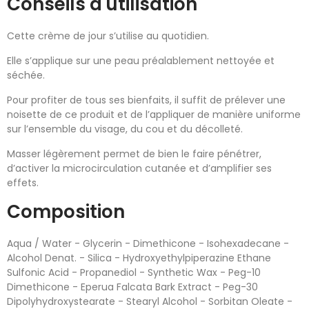
Conseils d'utilisation
Cette crème de jour s’utilise au quotidien.
Elle s’applique sur une peau préalablement nettoyée et
séchée.
Pour profiter de tous ses bienfaits, il suffit de prélever une
noisette de ce produit et de l’appliquer de manière uniforme
sur l’ensemble du visage, du cou et du décolleté.
Masser légèrement permet de bien le faire pénétrer,
d’activer la microcirculation cutanée et d’amplifier ses
effets.
Composition
Aqua / Water - Glycerin - Dimethicone - Isohexadecane -
Alcohol Denat. - Silica - Hydroxyethylpiperazine Ethane
Sulfonic Acid - Propanediol - Synthetic Wax - Peg-10
Dimethicone - Eperua Falcata Bark Extract - Peg-30
Dipolyhydroxystearate - Stearyl Alcohol - Sorbitan Oleate -