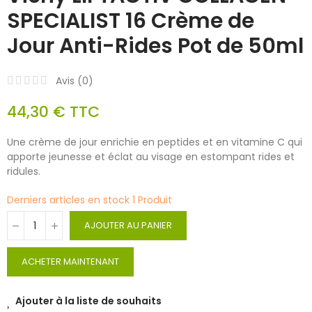
SPECIALIST 16 Crème de
Jour Anti-Rides Pot de 50ml
Avis (
0
)
44,30 €
TTC
Une crème de jour enrichie en peptides et en vitamine C qui
apporte jeunesse et éclat au visage en estompant rides et
ridules.
Derniers articles en stock
1 Produit
AJOUTER AU PANIER
ACHETER MAINTENANT
Ajouter à la liste de souhaits