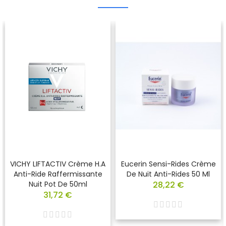
VICHY LIFTACTIV Crème H.A
Eucerin Sensi-Rides Crème
Anti-Ride Raffermissante
De Nuit Anti-Rides 50 Ml
Nuit Pot De 50ml
28,22 €
31,72 €