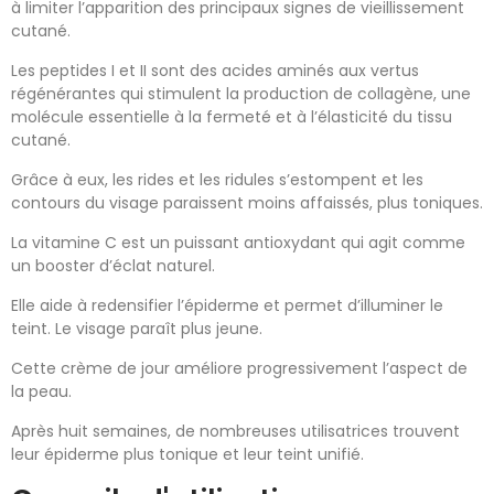
à limiter l’apparition des principaux signes de vieillissement
cutané.
Les peptides I et II sont des acides aminés aux vertus
régénérantes qui stimulent la production de collagène, une
molécule essentielle à la fermeté et à l’élasticité du tissu
cutané.
Grâce à eux, les rides et les ridules s’estompent et les
contours du visage paraissent moins affaissés, plus toniques.
La vitamine C est un puissant antioxydant qui agit comme
un booster d’éclat naturel.
Elle aide à redensifier l’épiderme et permet d’illuminer le
teint. Le visage paraît plus jeune.
Cette crème de jour améliore progressivement l’aspect de
la peau.
Après huit semaines, de nombreuses utilisatrices trouvent
leur épiderme plus tonique et leur teint unifié.