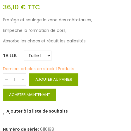
36,10 €
TTC
Protège et soulage la zone des métatarses,
Empêche la formation de cors,
Absorbe les chocs et réduit les callosités.
TAILLE
Derniers articles en stock
1 Produits
AJOUTER AU PANIER
ACHETER MAINTENANT
Ajouter à la liste de souhaits
Numéro de série:
6116198