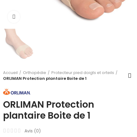
Cliquez pour agrandir
Accueil
Orthopédie
Protecteur pied doigts et orteils
ORLIMAN Protection plantaire Boite de 1
ORLIMAN Protection
plantaire Boite de 1
Avis (
0
)