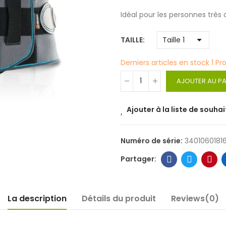
Idéal pour les personnes très 
TAILLE
Derniers articles en stock
1 Pr
AJOUTER AU PA
Ajouter à la liste de souhai
Numéro de série:
3401060181
La description
Détails du produit
Reviews(0)