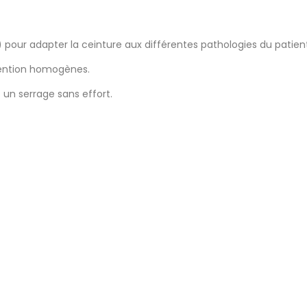
our adapter la ceinture aux différentes pathologies du patien
tention homogènes.
 un serrage sans effort.