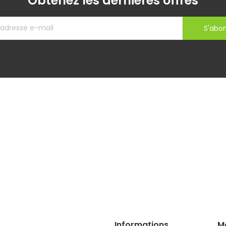
Obtenez les dernières offres
S'abo
Informations
M