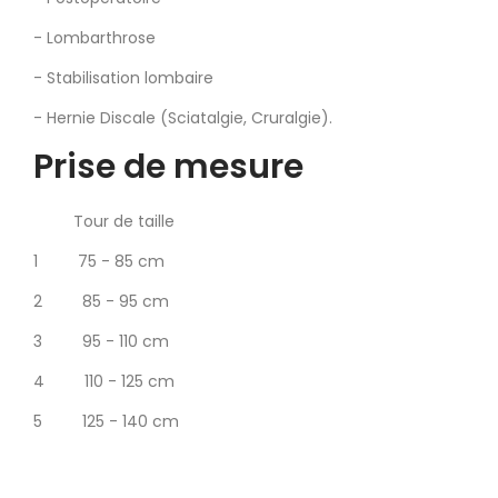
- Lombarthrose
- Stabilisation lombaire
- Hernie Discale (Sciatalgie, Cruralgie).
Prise de mesure
Tour de taille
1 75 - 85 cm
2 85 - 95 cm
3 95 - 110 cm
4 110 - 125 cm
5 125 - 140 cm