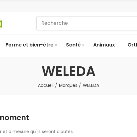
Forme et bien-être
Santé
Animaux
Ort
WELEDA
Accueil
Marques
WELEDA
e moment
r et à mesure qu'ils seront ajoutés.