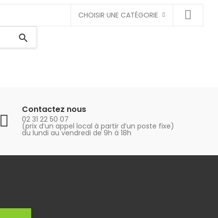
CHOISIR UNE CATÉGORIE
search
Contactez nous
02 31 22 50 07
(prix d’un appel local à partir d’un poste fixe)
du lundi au vendredi de 9h à 18h