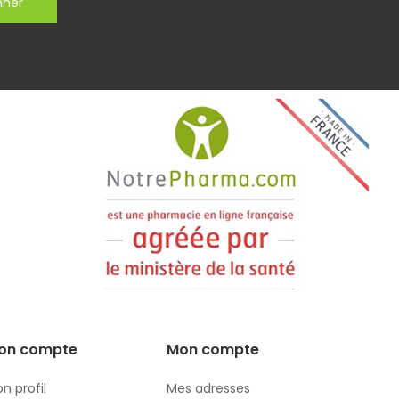
nner
on compte
Mon compte
n profil
Mes adresses