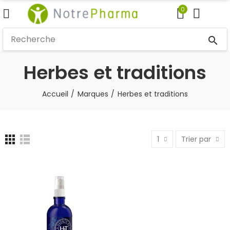
0
search
Herbes et traditions
Accueil
Marques
Herbes et traditions
1
Trier par