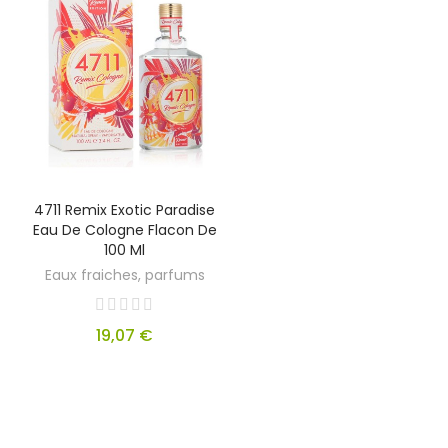
4711 Remix Exotic Paradise
Eau De Cologne Flacon De
100 Ml
Eaux fraiches, parfums
19,07 €