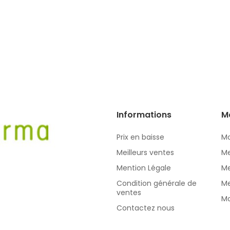
Informations
M
Prix en baisse
Mo
Meilleurs ventes
Me
Mention Légale
Me
Condition générale de
Me
ventes
Mo
Contactez nous