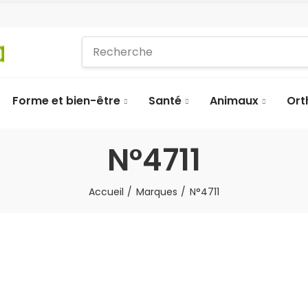
Forme et bien-être
Santé
Animaux
Ort
N°4711
Accueil
Marques
N°4711