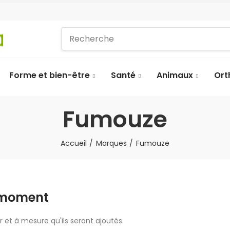
Forme et bien-être
Santé
Animaux
Ort
Fumouze
Accueil
Marques
Fumouze
e moment
r et à mesure qu'ils seront ajoutés.