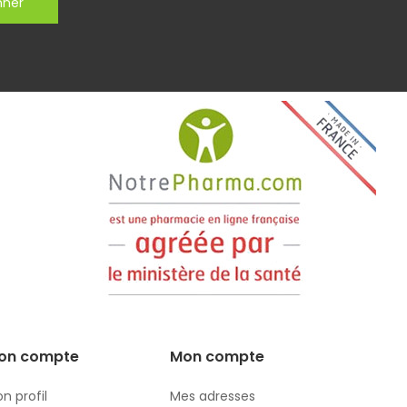
nner
on compte
Mon compte
n profil
Mes adresses