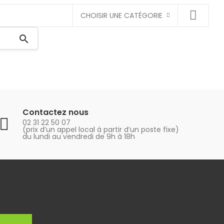
CHOISIR UNE CATÉGORIE
search
Contactez nous
02 31 22 50 07
(prix d’un appel local à partir d’un poste fixe)
du lundi au vendredi de 9h à 18h