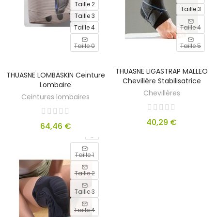
Taille 2
Taille 3
Taille 3
Taille 4
Taille 4
Taille 0
Taille 5
THUASNE LIGASTRAP MALLEO
THUASNE LOMBASKIN Ceinture
Chevillère Stabilisatrice
Lombaire
Chevillères
Ceintures lombaires
40,29 €
64,46 €
Taille 1
Taille 2
Taille 3
Taille 4