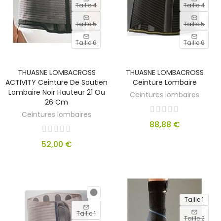
Taille 4
Taille 4
Taille 5
Taille 5
Taille 6
Taille 6
THUASNE LOMBACROSS
THUASNE LOMBACROSS
ACTIVITY Ceinture De Soutien
Ceinture Lombaire
Lombaire Noir Hauteur 21 Ou
Ceintures lombaires
26 Cm
Ceintures lombaires
88,88 €
52,00 €
Taille 1
Taille 1
Taille 2