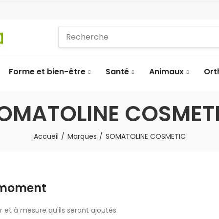
Forme et bien-être
Santé
Animaux
Ort
OMATOLINE COSMET
Accueil
Marques
SOMATOLINE COSMETIC
e moment
r et à mesure qu'ils seront ajoutés.