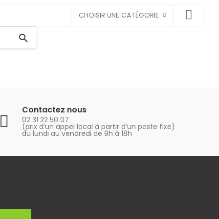
CHOISIR UNE CATÉGORIE
search
Contactez nous
02 31 22 50 07
(prix d’un appel local à partir d’un poste fixe)
du lundi au vendredi de 9h à 18h