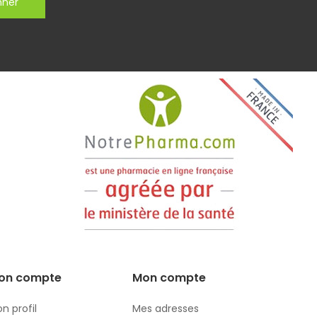
nner
on compte
Mon compte
n profil
Mes adresses