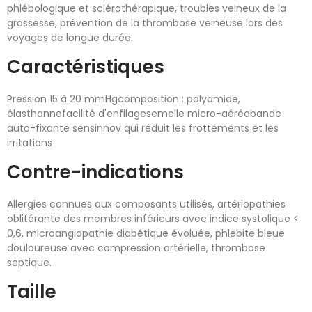
phlébologique et sclérothérapique, troubles veineux de la
grossesse, prévention de la thrombose veineuse lors des
voyages de longue durée.
Caractéristiques
Pression 15 à 20 mmHgcomposition : polyamide,
élasthannefacilité d'enfilagesemelle micro-aéréebande
auto-fixante sensinnov qui réduit les frottements et les
irritations
Contre-indications
Allergies connues aux composants utilisés, artériopathies
oblitérante des membres inférieurs avec indice systolique <
0,6, microangiopathie diabétique évoluée, phlebite bleue
douloureuse avec compression artérielle, thrombose
septique.
Taille