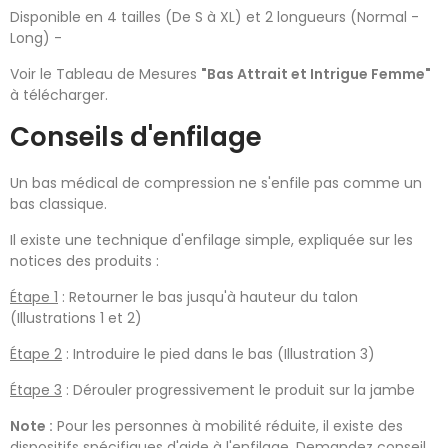
Disponible en 4 tailles (De S à XL) et 2 longueurs (Normal -
Long) -
Voir le Tableau de Mesures
"Bas Attrait et Intrigue Femme"
à télécharger.
Conseils d'enfilage
Un bas médical de compression ne s'enfile pas comme un
bas classique.
Il existe une technique d'enfilage simple, expliquée sur les
notices des produits :
Étape 1
: Retourner le bas jusqu'à hauteur du talon
(Illustrations 1 et 2)
Étape 2
: Introduire le pied dans le bas (Illustration 3)
Étape 3
: Dérouler progressivement le produit sur la jambe
Note :
Pour les personnes à mobilité réduite, il existe des
dispositifs spécifiques d'aide à l'enfilage. Demandez conseil