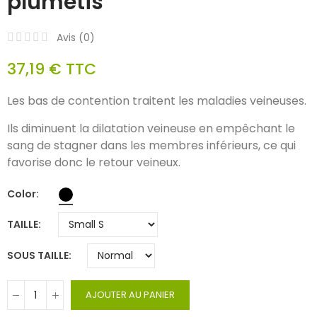
plumetis
Avis (
0
)
37,19 €
TTC
Les bas de contention traitent les maladies veineuses.
Ils diminuent la dilatation veineuse en empêchant le
sang de stagner dans les membres inférieurs, ce qui
favorise donc le retour veineux.
Color
TAILLE
SOUS TAILLE
AJOUTER AU PANIER