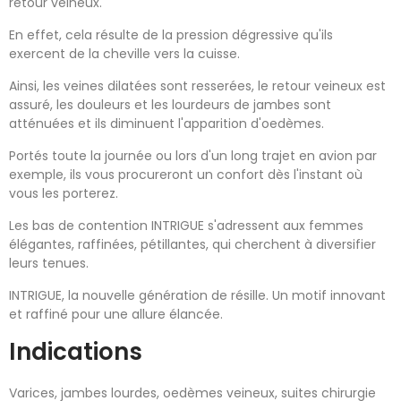
retour veineux.
En effet, cela résulte de la pression dégressive qu'ils
exercent de la cheville vers la cuisse.
Ainsi, les veines dilatées sont resserées, le retour veineux est
assuré, les douleurs et les lourdeurs de jambes sont
atténuées et ils diminuent l'apparition d'oedèmes.
Portés toute la journée ou lors d'un long trajet en avion par
exemple, ils vous procureront un confort dès l'instant où
vous les porterez.
Les bas de contention INTRIGUE s'adressent aux femmes
élégantes, raffinées, pétillantes, qui cherchent à diversifier
leurs tenues.
INTRIGUE, la nouvelle génération de résille. Un motif innovant
et raffiné pour une allure élancée.
Indications
Varices, jambes lourdes, oedèmes veineux, suites chirurgie