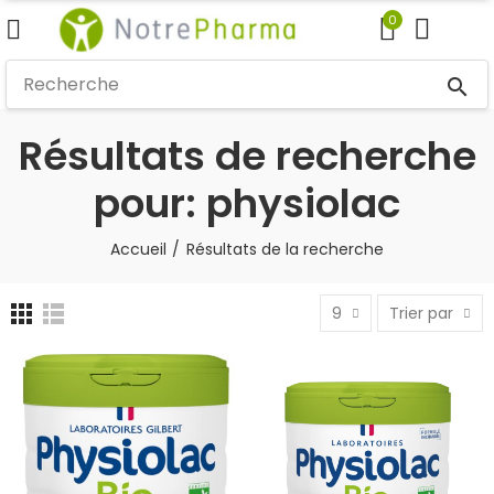
0
search
Résultats de recherche
pour: physiolac
Accueil
Résultats de la recherche
9
Trier par