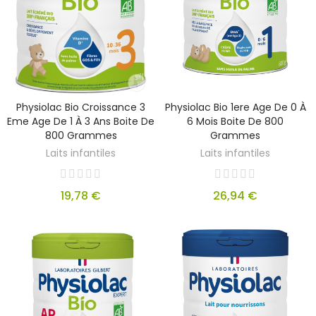
Physiolac Bio Croissance 3
Physiolac Bio 1ere Age De 0 À
Eme Age De 1 À 3 Ans Boite De
6 Mois Boite De 800
800 Grammes
Grammes
Laits infantiles
Laits infantiles
19,78 €
26,94 €