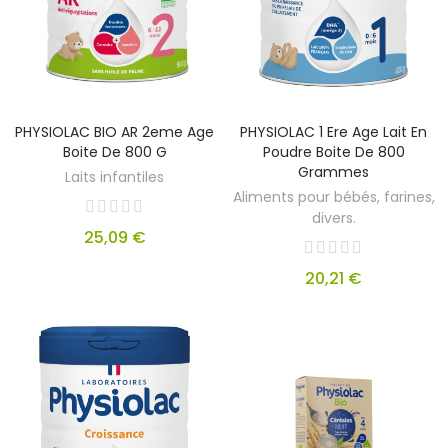
PHYSIOLAC BIO AR 2eme Age
PHYSIOLAC 1 Ere Age Lait En
Boite De 800 G
Poudre Boite De 800
Grammes
Laits infantiles
Aliments pour bébés, farines,
divers.
25,09 €
20,21 €