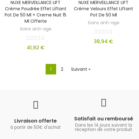
NUXE MERVEILLANCE LIFT
NUXE MERVEILLANCE LIFT
Crème Poudrée Effet Liftant
Crème Velours Effet Liftant
Pot De 50 Ml + Creme Nuit 15
Pot De 50 Ml
Ml Offerte
Soins anti-age
Soins anti-age
38,94 €
41,92 €
1
2
Suivant »
Satisfait ou remboursé
Livraison offerte
Dans les 14 jours suivant la
à partir de 50€ d'achat
réception de votre produit