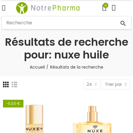
0
search
Résultats de recherche
pour: nuxe huile
Accueil
Résultats de la recherche
24
Trier par
-5,00 €