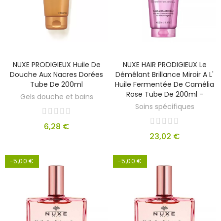
NUXE PRODIGIEUX Huile De
NUXE HAIR PRODIGIEUX Le
Douche Aux Nacres Dorées
Démêlant Brillance Miroir A L'
Tube De 200ml
Huile Fermentée De Camélia
Rose Tube De 200ml -
Gels douche et bains
Soins spécifiques
6,28 €
23,02 €
-5,00 €
-5,00 €