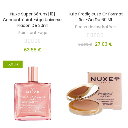
Nuxe Super Sérum [10]
Huile Prodigieuse Or Format
Concentré Anti-Âge Universel
Roll-On De 60 Ml
Flacon De 30ml
Peaux deshydratées
Soins anti-age
27,03 €
32,03 €
63,55 €
-5,00 €