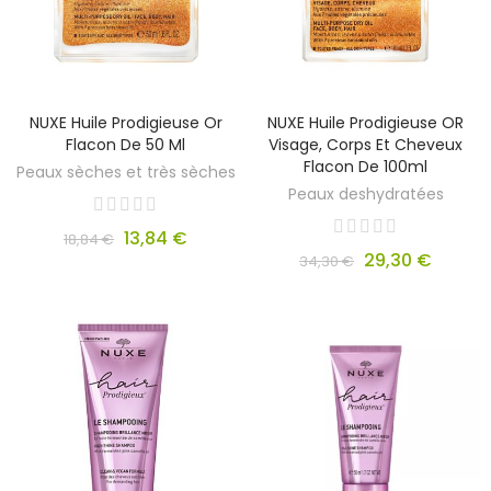
NUXE Huile Prodigieuse Or
NUXE Huile Prodigieuse OR
Flacon De 50 Ml
Visage, Corps Et Cheveux
Flacon De 100ml
Peaux sèches et très sèches
Peaux deshydratées
13,84 €
18,84 €
29,30 €
34,30 €