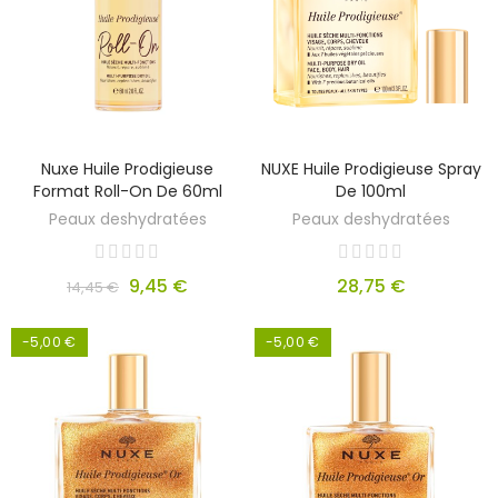
Nuxe Huile Prodigieuse
NUXE Huile Prodigieuse Spray
Format Roll-On De 60ml
De 100ml
Peaux deshydratées
Peaux deshydratées
9,45 €
28,75 €
14,45 €
-5,00 €
-5,00 €