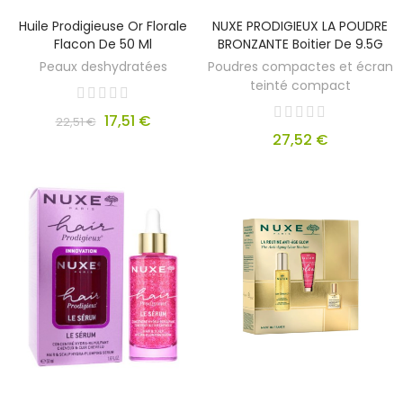
Huile Prodigieuse Or Florale
NUXE PRODIGIEUX LA POUDRE
Flacon De 50 Ml
BRONZANTE Boitier De 9.5G
Peaux deshydratées
Poudres compactes et écran
teinté compact
17,51 €
22,51 €
27,52 €