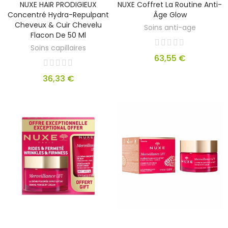
NUXE HAIR PRODIGIEUX
NUXE Coffret La Routine Anti-
Concentré Hydra-Repulpant
Âge Glow
Cheveux & Cuir Chevelu
Soins anti-age
Flacon De 50 Ml
Soins capillaires
63,55 €
36,33 €