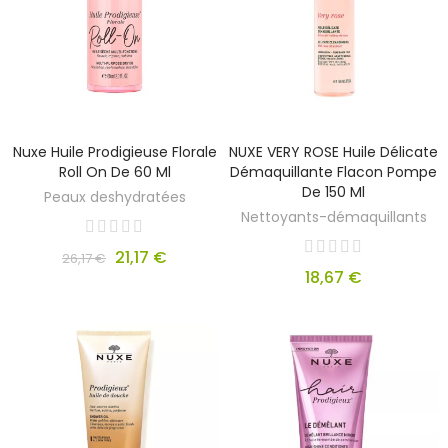
Nuxe Huile Prodigieuse Florale
NUXE VERY ROSE Huile Délicate
Roll On De 60 Ml
Démaquillante Flacon Pompe
De 150 Ml
Peaux deshydratées
Nettoyants-démaquillants
21,17 €
26,17 €
18,67 €