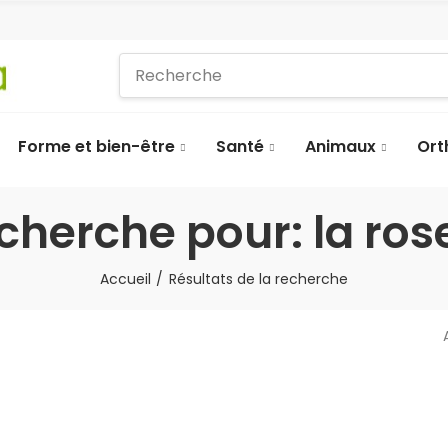
Forme et bien-être
Santé
Animaux
Ort
echerche pour: la r
Accueil
Résultats de la recherche