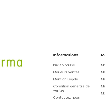
Informations
M
Prix en baisse
Mo
Meilleurs ventes
Me
Mention Légale
Me
Condition générale de
Me
ventes
Mo
Contactez nous