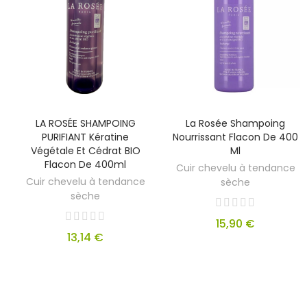
LA ROSÉE SHAMPOING
La Rosée Shampoing
PURIFIANT Kératine
Nourrissant Flacon De 400
Végétale Et Cédrat BIO
Ml
Flacon De 400ml
Cuir chevelu à tendance
Cuir chevelu à tendance
sèche
sèche
15,90 €
13,14 €